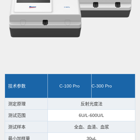
技术参数
C-100 Pro
C-300 Pro
测定原理
反射光度法
测试范围
6U/L-600U/L
测试样本
全血、血清、血浆
最小加样量
30μL