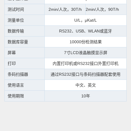
测试时间
2min/人次，30T/h
2min/人次，90T/h
测量单位
U/L，μKat/L
数据传输
RS232、USB、WLAN或蓝牙
数据库容量
10000份检测结果
屏幕
7寸LCD液晶触摸显示屏
打印
内置打印机或RS232接口外置打印机
条码扫描器
通过RS232接口与条码扫描器配套使用
使用语言
中文、英文
使用期限
10年