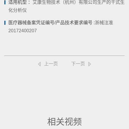
适用机型 ：
艾康生物技术（杭州）有限公司生产的干式生
化分析仪
医疗器械备案凭证编号/产品技术要求编号 :
浙械注准
20172400207
上一页
下一页
相关视频