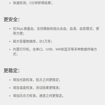
快速检测，2分钟即得结果；
更安全：
仅30μL微量血，支持静脉和指尖全血、血清、血浆模式，使
用方便；
超大容量数据库，达1万条；
内置打印机，含串口、USB、Wifi和蓝牙等多种数据传输方
式；
更稳定：
增加光路校准，批次之间更稳定；
增加温度校准，测试结果更精准；
增加压合力校准，通道之间更稳定。