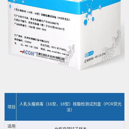
人乳头瘤病毒（16型，18型）核酸检测试剂盒（PCR荧光
项目
法）
适用