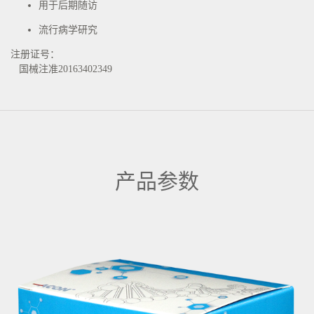
用于后期随访
流行病学研究
注册证号：
国械注准20163402349
产品参数